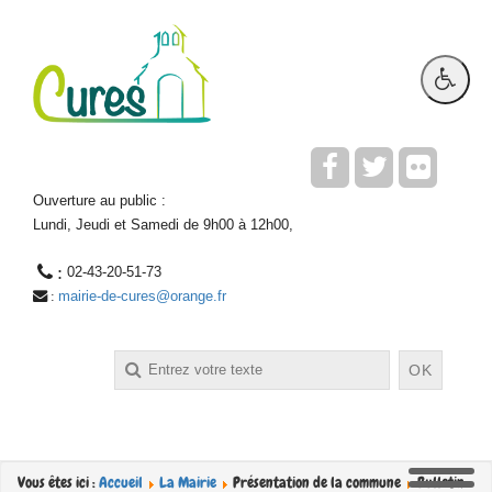
Ouverture au public :
Lundi, Jeudi et Samedi de 9h00 à 12h00,
 : 
02-43-20-51-73
mairie-de-cures@orange.fr
 : 
Rechercher
OK
Vous êtes ici :
Accueil
La Mairie
Présentation de la commune
Bulletin