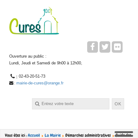
Ouverture au public :
Lundi, Jeudi et Samedi de 9h00 à 12h00,
 : 
02-43-20-51-73
mairie-de-cures@orange.fr
 : 
Rechercher
OK
Vous êtes ici :
Accueil
La Mairie
Démarches administratives
Guide des