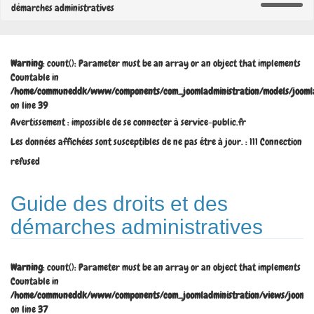
démarches administratives
Warning
: count(): Parameter must be an array or an object that implements
Countable in
/home/communeddk/www/components/com_joomladministration/models/joomla
on line
39
Avertissement : impossible de se connecter à service-public.fr
Les données affichées sont susceptibles de ne pas être à jour. : 111 Connection
refused
Guide des droits et des
démarches administratives
Warning
: count(): Parameter must be an array or an object that implements
Countable in
/home/communeddk/www/components/com_joomladministration/views/joomladm
on line
37