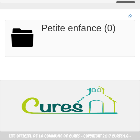
Petite enfance (0)
SITE OFFICIEL DE LA COMMUNE DE CURES - COPYRIGHT 2017 CURES/LG -