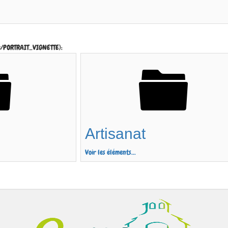
e/PORTRAIT_VIGNETTE):
eteofrance_vign.php
Artisanat
Voir les éléments...