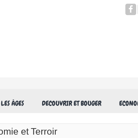
Rechercher
 LES ÂGES
DECOUVRIR ET BOUGER
ECONOM
mie et Terroir