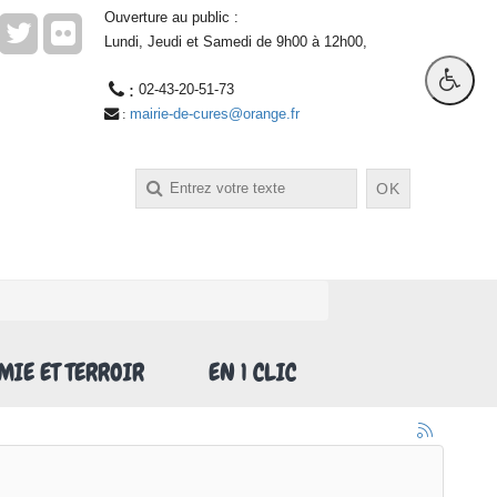
Ouverture au public :
Lundi, Jeudi et Samedi de 9h00 à 12h00,
 : 
02-43-20-51-73
mairie-de-cures@orange.fr
 : 
OK
IE ET TERROIR
EN 1 CLIC