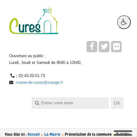
Ouverture au public :
Lundi, Jeudi et Samedi de 9h00 à 12h00,
 : 
02-43-20-51-73
mairie-de-cures@orange.fr
 : 
Rechercher
OK
Vous êtes ici :
Accueil
La Mairie
Présentation de la commune
Bulletin