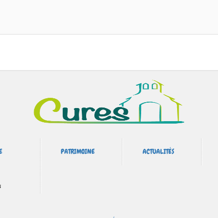
E
PATRIMOINE
ACTUALITÉS
s