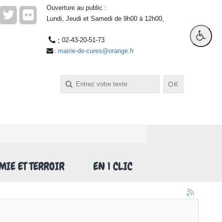
Ouverture au public :
Lundi, Jeudi et Samedi de 9h00 à 12h00,
 : 
02-43-20-51-73
mairie-de-cures@orange.fr
 : 
OK
IE ET TERROIR
EN 1 CLIC