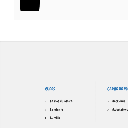
CURES
CADRE DE VI
Le mot du Maire
Quotidien
La Mairie
Association
La ville