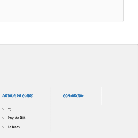
AUTOUR DE CURES
CONNEXION
4C
Pays de Sillé
Le Mans