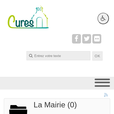
Rechercher
OK
La Mairie (0)