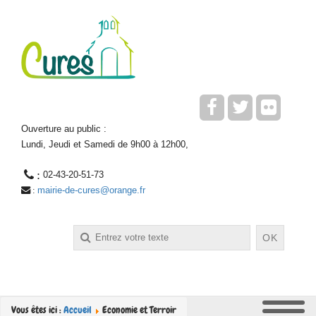
Ouverture au public :
Lundi, Jeudi et Samedi de 9h00 à 12h00,
 : 
02-43-20-51-73
mairie-de-cures@orange.fr
 : 
Rechercher
OK
Vous êtes ici :
Accueil
Economie et Terroir