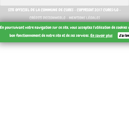
SITE OFFICIEL DE LA COMMUNE DE CURES - COPYRIGHT 2017 CURES/LG -
CRÉDITS DESIGNWEBLG -
MENTIONS LÉGALES
En poursuivant votre navigation sur ce site, vous acceptez l'utilisation de cookies
bon fonctionnement de notre site et de ses services.
En savoir plus
J'ai b