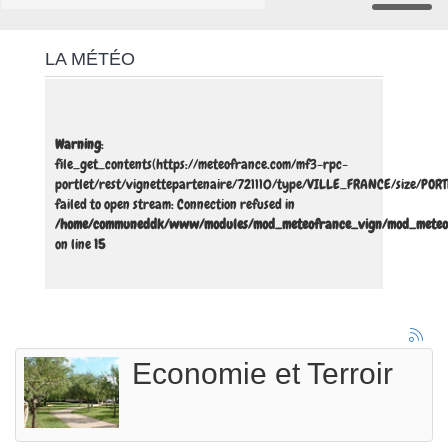
LA MÉTÉO
Warning
:
file_get_contents(https://meteofrance.com/mf3-rpc-
portlet/rest/vignettepartenaire/721110/type/VILLE_FRANCE/size/POR
failed to open stream: Connection refused in
/home/communeddk/www/modules/mod_meteofrance_vign/mod_meteo
on line
15
Economie et Terroir