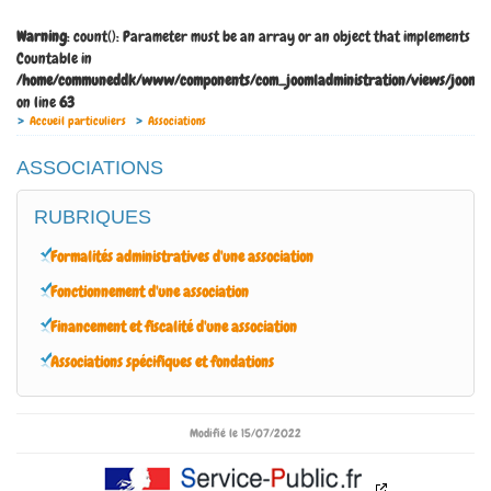
Warning
: count(): Parameter must be an array or an object that implements
Countable in
/home/communeddk/www/components/com_joomladministration/views/joomladm
on line
63
Accueil particuliers
Associations
ASSOCIATIONS
RUBRIQUES
Formalités administratives d'une association
Fonctionnement d'une association
Financement et fiscalité d'une association
Associations spécifiques et fondations
Modifié le 15/07/2022