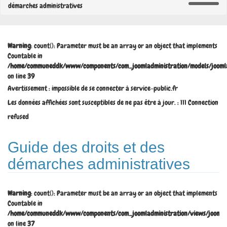
démarches administratives
Warning
: count(): Parameter must be an array or an object that implements
Countable in
/home/communeddk/www/components/com_joomladministration/models/joomla
on line
39
Avertissement : impossible de se connecter à service-public.fr
Les données affichées sont susceptibles de ne pas être à jour. : 111 Connection
refused
Guide des droits et des
démarches administratives
Warning
: count(): Parameter must be an array or an object that implements
Countable in
/home/communeddk/www/components/com_joomladministration/views/joomladm
on line
37