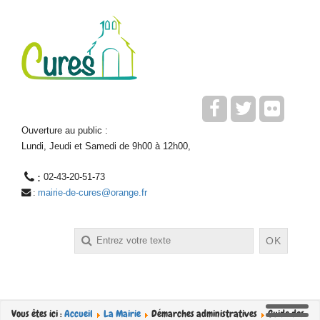
Ouverture au public :
Lundi, Jeudi et Samedi de 9h00 à 12h00,
 : 
02-43-20-51-73
mairie-de-cures@orange.fr
 : 
Rechercher
OK
Vous êtes ici :
Accueil
La Mairie
Démarches administratives
Guide des