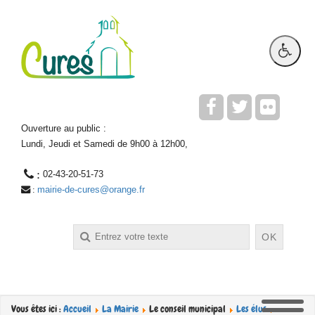
Ouverture au public :
Lundi, Jeudi et Samedi de 9h00 à 12h00,
 : 
02-43-20-51-73
mairie-de-cures@orange.fr
 : 
Rechercher
OK
Vous êtes ici :
Accueil
La Mairie
Le conseil municipal
Les élus