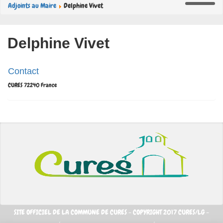
Adjoints au Maire
Delphine Vivet
Delphine Vivet
Contact
CURES
72240
France
SITE OFFICIEL DE LA COMMUNE DE CURES - COPYRIGHT 2017 CURES/LG -