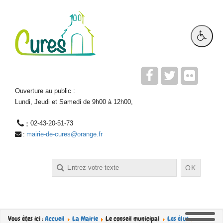
Ouverture au public :
Lundi, Jeudi et Samedi de 9h00 à 12h00,
 : 
02-43-20-51-73
mairie-de-cures@orange.fr
 : 
Rechercher
OK
Vous êtes ici :
Accueil
La Mairie
Le conseil municipal
Les élus