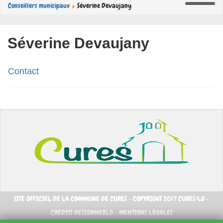
Conseillers municipaux
Séverine Devaujany
Séverine Devaujany
Contact
SITE OFFICIEL DE LA COMMUNE DE CURES - COPYRIGHT 2017 CURES/LG -
CRÉDITS DESIGNWEBLG -
MENTIONS LÉGALES