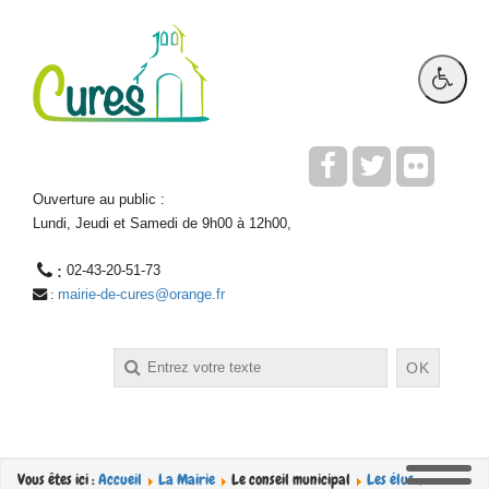
Ouverture au public :
Lundi, Jeudi et Samedi de 9h00 à 12h00,
 : 
02-43-20-51-73
mairie-de-cures@orange.fr
 : 
Rechercher
OK
Vous êtes ici :
Accueil
La Mairie
Le conseil municipal
Les élus