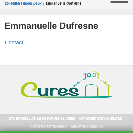
Conseillers municipaux
Emmanuelle Dufresne
Emmanuelle Dufresne
Contact
SITE OFFICIEL DE LA COMMUNE DE CURES - COPYRIGHT 2017 CURES/LG -
CRÉDITS DESIGNWEBLG -
MENTIONS LÉGALES