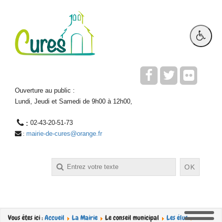
Ouverture au public :
Lundi, Jeudi et Samedi de 9h00 à 12h00,
 : 
02-43-20-51-73
mairie-de-cures@orange.fr
 : 
Rechercher
OK
Vous êtes ici :
Accueil
La Mairie
Le conseil municipal
Les élus