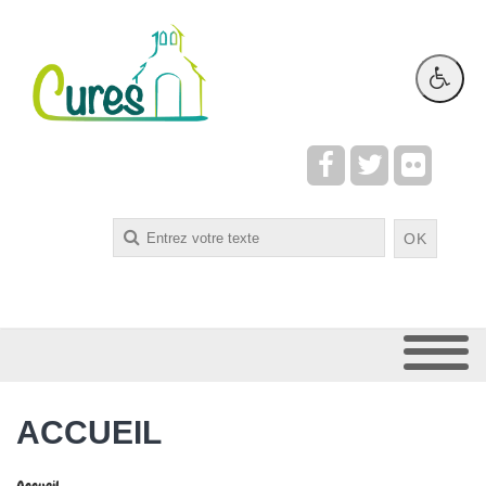
Rechercher
OK
ACCUEIL
Accueil